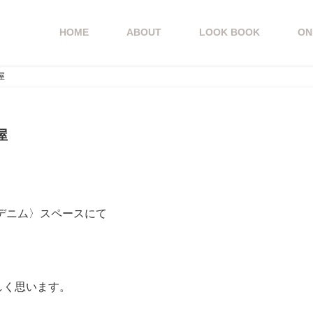
HOME
ABOUT
LOOK BOOK
ON
屋
屋
icial
デニム〉スペースにて
しく思います。